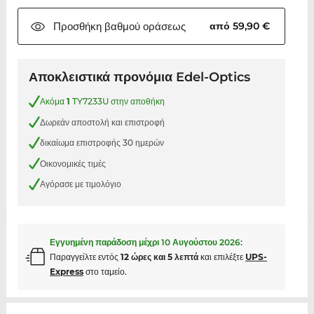
Προσθήκη βαθμού
οράσεως
από 59,90 €
Αποκλειστικά προνόμια Edel-Optics
Ακόμα
1
TY7233U στην αποθήκη
Δωρεάν αποστολή και επιστροφή
δικαίωμα επιστροφής 30 ημερών
Οικονομικές τιμές
Αγόρασε με τιμολόγιο
Εγγυημένη παράδοση μέχρι
10 Αυγούστου 2026
:
Παραγγείλτε εντός
12 ώρες και 5 λεπτά
και επιλέξτε
UPS-
Express
στο ταμείο.