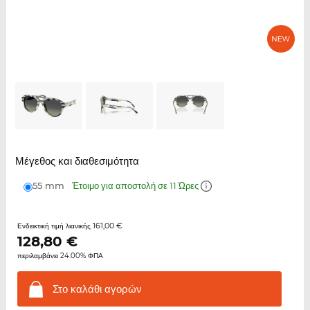
Μέγεθος και διαθεσιμότητα
55 mm
Έτοιμο για αποστολή σε 11 Ώρες
161,00 €
Ενδεικτική τιμή λιανικής
128,80
€
περιλαμβάνει 24.00% ΦΠΑ
Στο καλάθι
αγορών