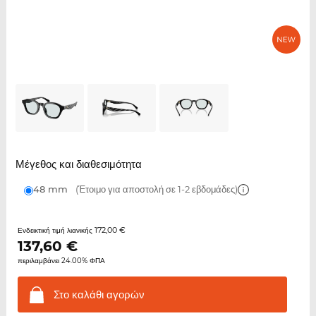
Μέγεθος και διαθεσιμότητα
48 mm
(Έτοιμο για αποστολή σε 1-2 εβδομάδες)
172,00 €
Ενδεικτική τιμή λιανικής
137,60
€
περιλαμβάνει 24.00% ΦΠΑ
Στο καλάθι
αγορών