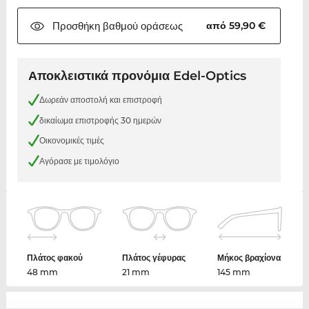
Προσθήκη βαθμού
οράσεως
από 59,90 €
Αποκλειστικά προνόμια Edel-Optics
Δωρεάν αποστολή και επιστροφή
δικαίωμα επιστροφής 30 ημερών
Οικονομικές τιμές
Αγόρασε με τιμολόγιο
Πλάτος φακού
Πλάτος γέφυρας
Μήκος βραχίονα
48 mm
21 mm
145 mm