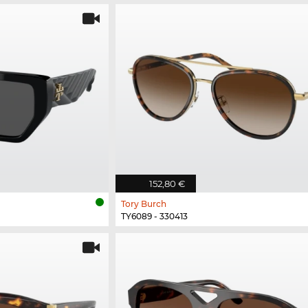
152,80 €
Tory Burch
TY6089 - 330413