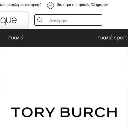
ν αποστολή και επιστροφή
δικαίωμα επιστροφής 30 ημερών
Γυαλιά
Γυαλιά sport