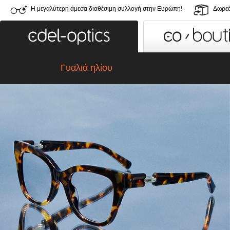
Η μεγαλύτερη άμεσα διαθέσιμη συλλογή στην Ευρώπη!
Δωρεά
Γυαλιά ηλίου