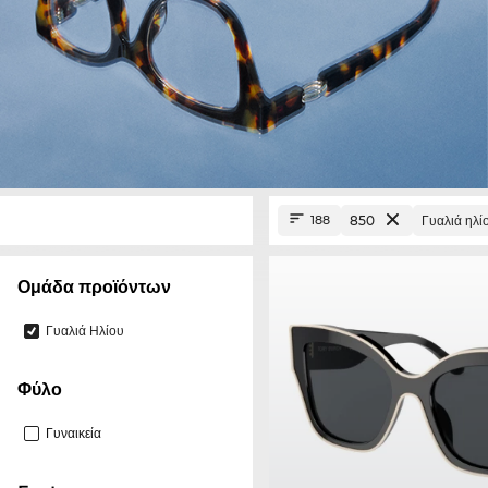
850
Γυαλιά ηλί
188
Ομάδα προϊόντων
Γυαλιά Ηλίου
Φύλο
Γυναικεία