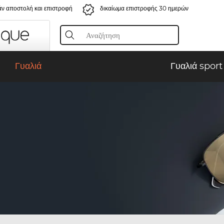
ν αποστολή και επιστροφή
δικαίωμα επιστροφής 30 ημερών
Γυαλιά
Γυαλιά sport