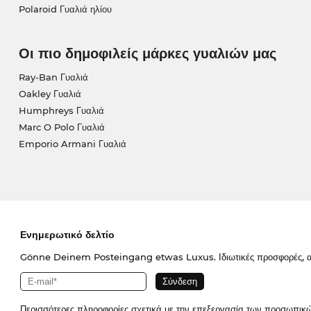
Polaroid Γυαλιά ηλίου
Οι πιο δημοφιλείς μάρκες γυαλιών μας
Ray-Ban Γυαλιά
Oakley Γυαλιά
Humphreys Γυαλιά
Marc O Polo Γυαλιά
Emporio Armani Γυαλιά
Ενημερωτικό δελτίο
Gönne Deinem Posteingang etwas Luxus. Ιδιωτικές προσφορές, απο
Περισσότερες πληροφορίες σχετικά με την επεξεργασία των προσωπικ