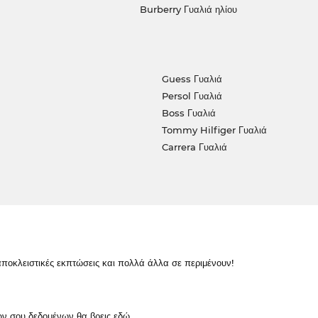
Burberry Γυαλιά ηλίου
Guess Γυαλιά
Persol Γυαλιά
Boss Γυαλιά
Tommy Hilfiger Γυαλιά
Carrera Γυαλιά
κλειστικές εκπτώσεις και πολλά άλλα σε περιμένουν!
ών σου δεδομένων θα βρεις
εδώ
.