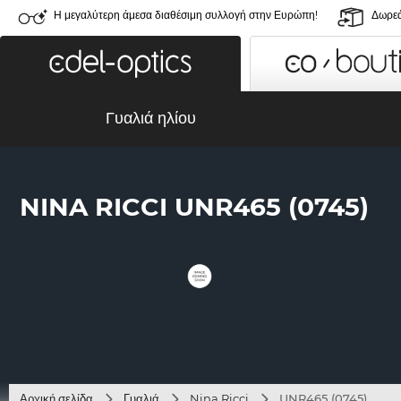
Η μεγαλύτερη άμεσα διαθέσιμη συλλογή στην Ευρώπη!
Δωρεά
Γυαλιά ηλίου
NINA RICCI UNR465 (0745)
Αρχική σελίδα
Γυαλιά
Nina Ricci
UNR465 (0745)