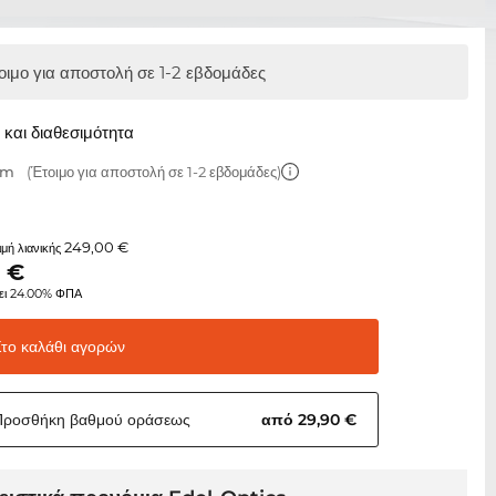
οιμο για αποστολή σε 1-2 εβδομάδες
και διαθεσιμότητα
mm
(Έτοιμο για αποστολή σε 1-2 εβδομάδες)
249,00 €
τιμή λιανικής
5
€
ει 24.00% ΦΠΑ
Στο καλάθι
αγορών
Προσθήκη βαθμού
οράσεως
από 29,90 €