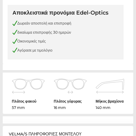
Αποκλειστικά προνόμια Edel-Optics
Δωρεάν αποστολή και επιστροφή
δικαίωμα επιστροφής 30 ημερών
Οικονομικές τιμές
Αγόρασε με τιμολόγιο
Πλάτος φακού
Πλάτος γέφυρας
Μήκος βραχίονα
57 mm
16 mm
140 mm
VELMA/S ΠΛΗΡΟΦΟΡΙΕΣ ΜΟΝΤΕΛΟΥ