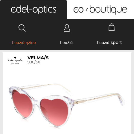
0
Γυαλιά ηλίου
Γυαλιά
Γυαλιά sport
VELMA/S
900/3X