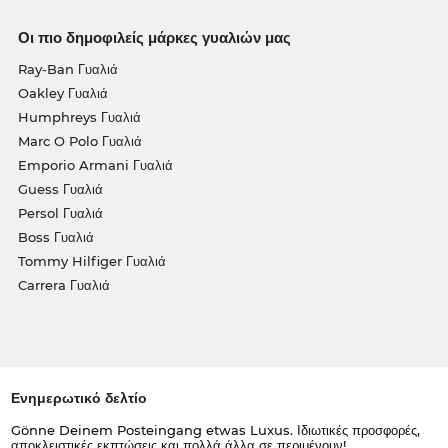
Οι πιο δημοφιλείς μάρκες γυαλιών μας
Ray-Ban Γυαλιά
Oakley Γυαλιά
Humphreys Γυαλιά
Marc O Polo Γυαλιά
Emporio Armani Γυαλιά
Guess Γυαλιά
Persol Γυαλιά
Boss Γυαλιά
Tommy Hilfiger Γυαλιά
Carrera Γυαλιά
Ενημερωτικό δελτίο
Gönne Deinem Posteingang etwas Luxus. Ιδιωτικές προσφορές,
αποκλειστικές εκπτώσεις και πολλά άλλα σε περιμένουν!