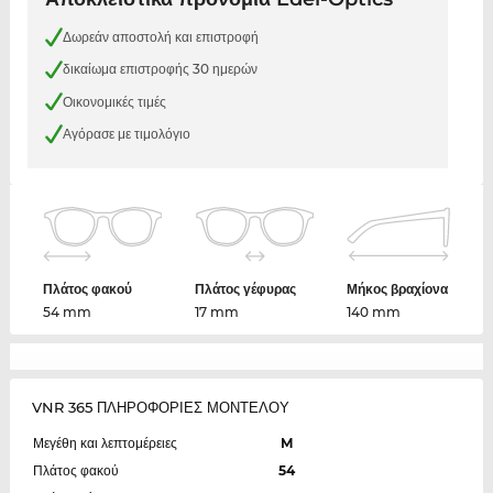
Δωρεάν αποστολή και επιστροφή
δικαίωμα επιστροφής 30 ημερών
Οικονομικές τιμές
Αγόρασε με τιμολόγιο
Πλάτος φακού
Πλάτος γέφυρας
Μήκος βραχίονα
54 mm
17 mm
140 mm
VNR 365 ΠΛΗΡΟΦΟΡΙΕΣ ΜΟΝΤΕΛΟΥ
Μεγέθη και λεπτομέρειες
M
Πλάτος φακού
54