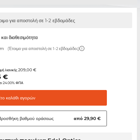
οιμο για αποστολή σε 1-2 εβδομάδες
και διαθεσιμότητα
mm
(Έτοιμο για αποστολή σε 1-2 εβδομάδες)
209,00 €
τιμή λιανικής
5
€
ει 24.00% ΦΠΑ
Στο καλάθι
αγορών
Προσθήκη βαθμού
οράσεως
από 29,90 €