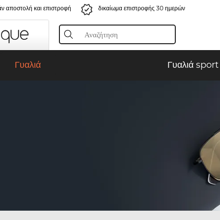
ν αποστολή και επιστροφή
δικαίωμα επιστροφής 30 ημερών
Γυαλιά
Γυαλιά sport