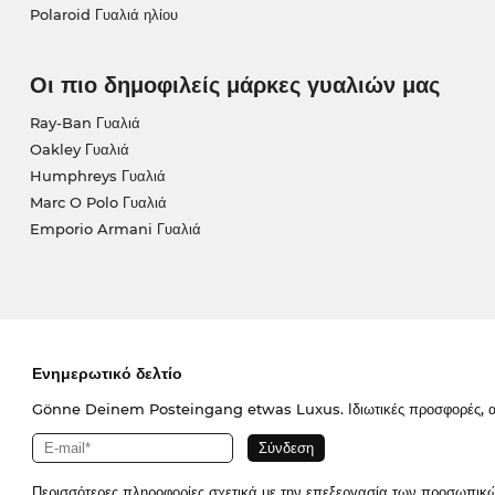
Polaroid Γυαλιά ηλίου
Οι πιο δημοφιλείς μάρκες γυαλιών μας
Ray-Ban Γυαλιά
Oakley Γυαλιά
Humphreys Γυαλιά
Marc O Polo Γυαλιά
Emporio Armani Γυαλιά
Ενημερωτικό δελτίο
Gönne Deinem Posteingang etwas Luxus. Ιδιωτικές προσφορές, απο
Περισσότερες πληροφορίες σχετικά με την επεξεργασία των προσωπικ