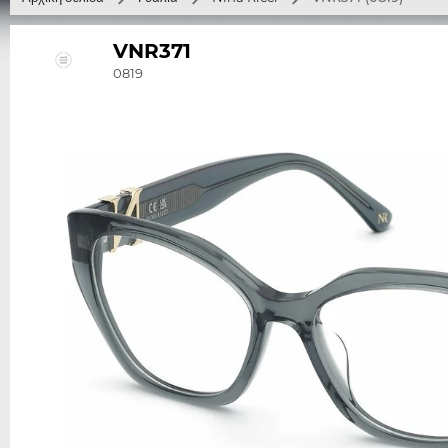
VNR371
0819