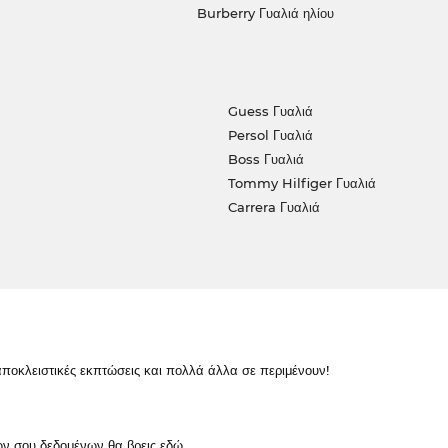
Burberry Γυαλιά ηλίου
Guess Γυαλιά
Persol Γυαλιά
Boss Γυαλιά
Tommy Hilfiger Γυαλιά
Carrera Γυαλιά
κλειστικές εκπτώσεις και πολλά άλλα σε περιμένουν!
ών σου δεδομένων θα βρεις
εδώ
.