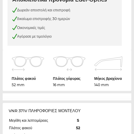
Δωρεάν αποστολή και επιστροφή
δικαίωμα επιστροφής 30 ημερών
Οικονομικές τιμές
Αγόρασε με τιμολόγιο
Πλάτος φακού
Πλάτος γέφυρας
Μήκος βραχίονα
52 mm
16 mm
140 mm
VNR 371V ΠΛΗΡΟΦΟΡΙΕΣ ΜΟΝΤΕΛΟΥ
Μεγέθη και λεπτομέρειες
S
Πλάτος φακού
52