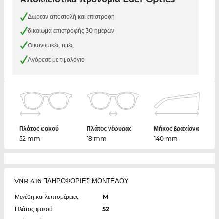
Δωρεάν αποστολή και επιστροφή
δικαίωμα επιστροφής 30 ημερών
Οικονομικές τιμές
Αγόρασε με τιμολόγιο
Πλάτος φακού
Πλάτος γέφυρας
Μήκος βραχίονα
52 mm
18 mm
140 mm
VNR 416 ΠΛΗΡΟΦΟΡΙΕΣ ΜΟΝΤΕΛΟΥ
Μεγέθη και λεπτομέρειες
M
Πλάτος φακού
52