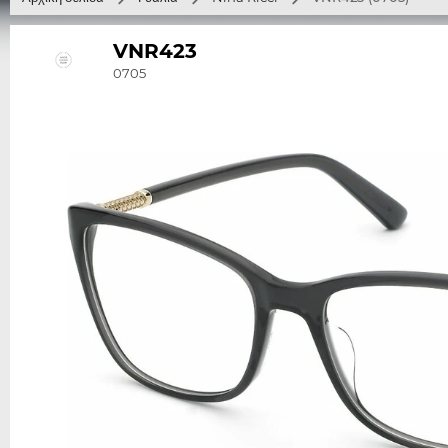
VNR423
0705