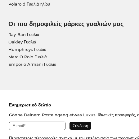
Polaroid Γυαλιά ηλίου
Οι πιο δημοφιλείς μάρκες γυαλιών μας
Ray-Ban Γυαλιά
Oakley Γυαλιά
Humphreys Γυαλιά
Marc O Polo Γυαλιά
Emporio Armani Γυαλιά
Ενημερωτικό δελτίο
Gönne Deinem Posteingang etwas Luxus. Ιδιωτικές προσφορές, απο
Περισσότερες πληροφορίες σχετικά με την επεξεργασία των προσωπικ