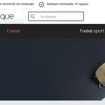
ν αποστολή και επιστροφή
δικαίωμα επιστροφής 30 ημερών
Γυαλιά
Γυαλιά sport