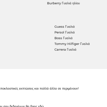
Burberry Γυαλιά ηλίου
Guess Γυαλιά
Persol Γυαλιά
Boss Γυαλιά
Tommy Hilfiger Γυαλιά
Carrera Γυαλιά
κλειστικές εκπτώσεις και πολλά άλλα σε περιμένουν!
ών σου δεδομένων θα βρεις
εδώ
.