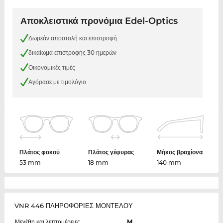
Αποκλειστικά προνόμια Edel-Optics
Δωρεάν αποστολή και επιστροφή
δικαίωμα επιστροφής 30 ημερών
Οικονομικές τιμές
Αγόρασε με τιμολόγιο
Πλάτος φακού
Πλάτος γέφυρας
Μήκος βραχίονα
53 mm
18 mm
140 mm
VNR 446 ΠΛΗΡΟΦΟΡΙΕΣ ΜΟΝΤΕΛΟΥ
Μεγέθη και λεπτομέρειες
M