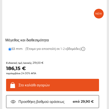
Μέγεθος και διαθεσιμότητα
53 mm
(Έτοιμο για αποστολή σε 1-2 εβδομάδες)
219,00 €
Ενδεικτική τιμή λιανικής
186,15
€
περιλαμβάνει 24.00% ΦΠΑ
Στο καλάθι
αγορών
Προσθήκη βαθμού
οράσεως
από 29,90 €