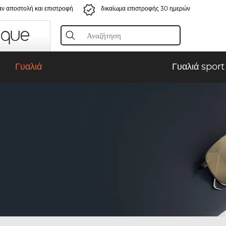
ν αποστολή και επιστροφή
δικαίωμα επιστροφής 30 ημερών
Γυαλιά
Γυαλιά sport