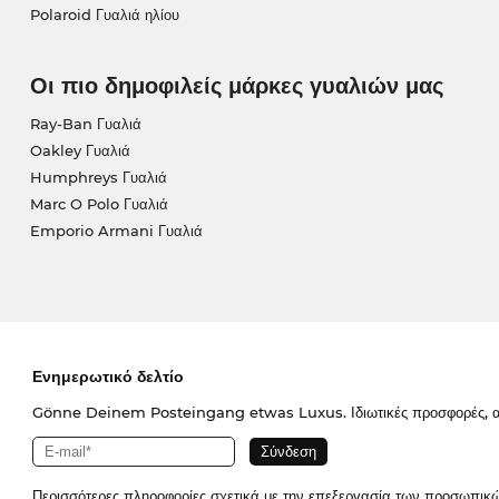
Polaroid Γυαλιά ηλίου
Οι πιο δημοφιλείς μάρκες γυαλιών μας
Ray-Ban Γυαλιά
Oakley Γυαλιά
Humphreys Γυαλιά
Marc O Polo Γυαλιά
Emporio Armani Γυαλιά
Ενημερωτικό δελτίο
Gönne Deinem Posteingang etwas Luxus. Ιδιωτικές προσφορές, απο
Περισσότερες πληροφορίες σχετικά με την επεξεργασία των προσωπικ