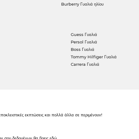
Burberry Γυαλιά ηλίου
Guess Γυαλιά
Persol Γυαλιά
Boss Γυαλιά
Tommy Hilfiger Γυαλιά
Carrera Γυαλιά
κλειστικές εκπτώσεις και πολλά άλλα σε περιμένουν!
ών σου δεδομένων θα βρεις
εδώ
.