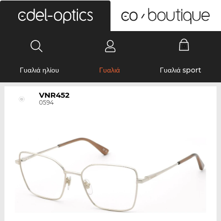
0
Γυαλιά ηλίου
Γυαλιά
Γυαλιά sport
VNR452
0594