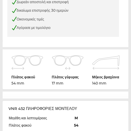
Δωρεάν αποστολή και επιστροφή
δικαίωμα επιστροφής 30 ημερών
Οικονομικές τιμές
Αγόρασε με τιμολόγιο
Πλάτος φακού
Πλάτος γέφυρας
Μήκος βραχίονα
54 mm
17 mm
140 mm
VNR 452 ΠΛΗΡΟΦΟΡΙΕΣ ΜΟΝΤΕΛΟΥ
Μεγέθη και λεπτομέρειες
M
Πλάτος φακού
54