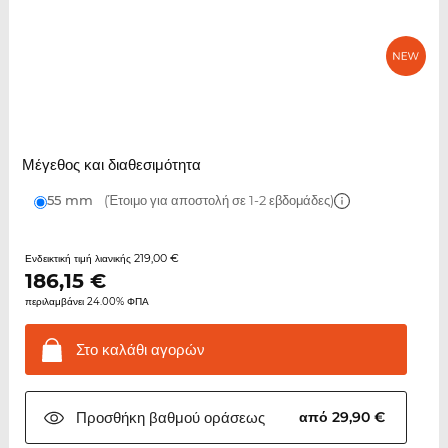
Μέγεθος και διαθεσιμότητα
55 mm
(Έτοιμο για αποστολή σε 1-2 εβδομάδες)
219,00 €
Ενδεικτική τιμή λιανικής
186,15
€
περιλαμβάνει 24.00% ΦΠΑ
Στο καλάθι
αγορών
Προσθήκη βαθμού
οράσεως
από 29,90 €