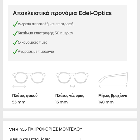
Αποκλειστικά προνόμια Edel-Optics
Δωρεάν αποστολή και επιστροφή
δικαίωμα επιστροφής 30 ημερών
Οικονομικές τιμές
Αγόρασε με τιμολόγιο
Πλάτος φακού
Πλάτος γέφυρας
Μήκος βραχίονα
55 mm
16 mm
140 mm
VNR 455 ΠΛΗΡΟΦΟΡΙΕΣ ΜΟΝΤΕΛΟΥ
Μεγέθη και λεπτομέρειες
L