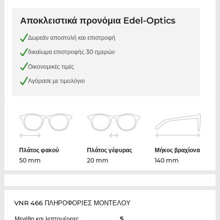
Αποκλειστικά προνόμια Edel-Optics
Δωρεάν αποστολή και επιστροφή
δικαίωμα επιστροφής 30 ημερών
Οικονομικές τιμές
Αγόρασε με τιμολόγιο
Πλάτος φακού
Πλάτος γέφυρας
Μήκος βραχίονα
50 mm
20 mm
140 mm
VNR 466 ΠΛΗΡΟΦΟΡΙΕΣ ΜΟΝΤΕΛΟΥ
Μεγέθη και λεπτομέρειες
S