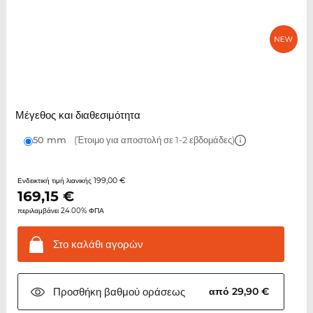
Μέγεθος και διαθεσιμότητα
50 mm
(Έτοιμο για αποστολή σε 1-2 εβδομάδες)
199,00 €
Ενδεικτική τιμή λιανικής
169,15
€
περιλαμβάνει 24.00% ΦΠΑ
Στο καλάθι
αγορών
Προσθήκη βαθμού
οράσεως
από 29,90 €