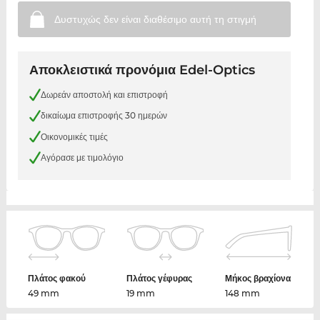
Δυστυχώς δεν είναι διαθέσιμο αυτή τη
στιγμή
Αποκλειστικά προνόμια Edel-Optics
Δωρεάν αποστολή και επιστροφή
δικαίωμα επιστροφής 30 ημερών
Οικονομικές τιμές
Αγόρασε με τιμολόγιο
Πλάτος φακού
Πλάτος γέφυρας
Μήκος βραχίονα
49 mm
19 mm
148 mm