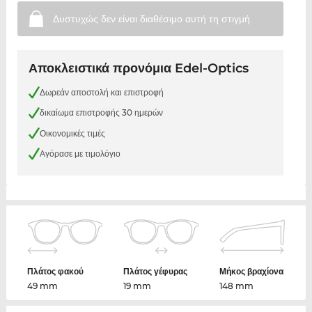
Δυστυχώς δεν είναι διαθέσιμο αυτή τη
στιγμή
Αποκλειστικά προνόμια Edel-Optics
Δωρεάν αποστολή και επιστροφή
δικαίωμα επιστροφής 30 ημερών
Οικονομικές τιμές
Αγόρασε με τιμολόγιο
Πλάτος φακού
Πλάτος γέφυρας
Μήκος βραχίονα
49 mm
19 mm
148 mm