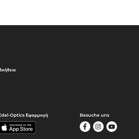
Βοήθεια
Edel-Optics Εφαρμογή
Besuche uns