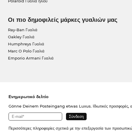
Polaroid Γυαλιά ηλίου
Οι πιο δημοφιλείς μάρκες γυαλιών μας
Ray-Ban Γυαλιά
Oakley Γυαλιά
Humphreys Γυαλιά
Marc O Polo Γυαλιά
Emporio Armani Γυαλιά
Ενημερωτικό δελτίο
Gönne Deinem Posteingang etwas Luxus. Ιδιωτικές προσφορές, απο
Περισσότερες πληροφορίες σχετικά με την επεξεργασία των προσωπικ