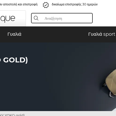
ν αποστολή και επιστροφή
δικαίωμα επιστροφής 30 ημερών
Γυαλιά
Γυαλιά sport
O GOLD)
NY YOKO gold)