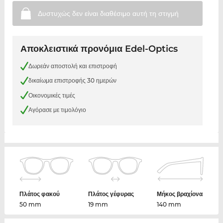
Δυστυχώς δεν είναι διαθέσιμο αυτή τη
στιγμή
Αποκλειστικά προνόμια Edel-Optics
Δωρεάν αποστολή και επιστροφή
δικαίωμα επιστροφής 30 ημερών
Οικονομικές τιμές
Αγόρασε με τιμολόγιο
Πλάτος φακού
Πλάτος γέφυρας
Μήκος βραχίονα
50 mm
19 mm
140 mm