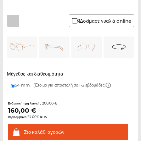
Δοκίμασε γυαλιά online
Μέγεθος και διαθεσιμότητα
54 mm
(Έτοιμο για αποστολή σε 1-2 εβδομάδες)
200,00 €
Ενδεικτική τιμή λιανικής
160,00
€
περιλαμβάνει 24.00% ΦΠΑ
Στο καλάθι
αγορών