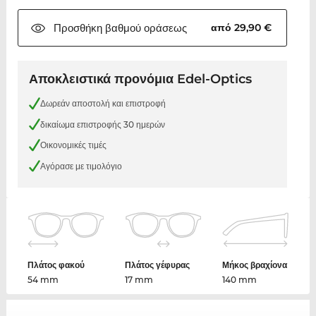
Προσθήκη βαθμού
οράσεως
από 29,90 €
Αποκλειστικά προνόμια Edel-Optics
Δωρεάν αποστολή και επιστροφή
δικαίωμα επιστροφής 30 ημερών
Οικονομικές τιμές
Αγόρασε με τιμολόγιο
Πλάτος φακού
Πλάτος γέφυρας
Μήκος βραχίονα
54 mm
17 mm
140 mm