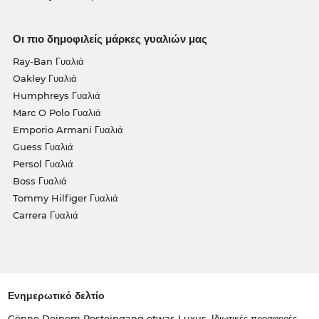
Οι πιο δημοφιλείς μάρκες γυαλιών μας
Ray-Ban Γυαλιά
Oakley Γυαλιά
Humphreys Γυαλιά
Marc O Polo Γυαλιά
Emporio Armani Γυαλιά
Guess Γυαλιά
Persol Γυαλιά
Boss Γυαλιά
Tommy Hilfiger Γυαλιά
Carrera Γυαλιά
Ενημερωτικό δελτίο
Gönne Deinem Posteingang etwas Luxus. Ιδιωτικές προσφορές,