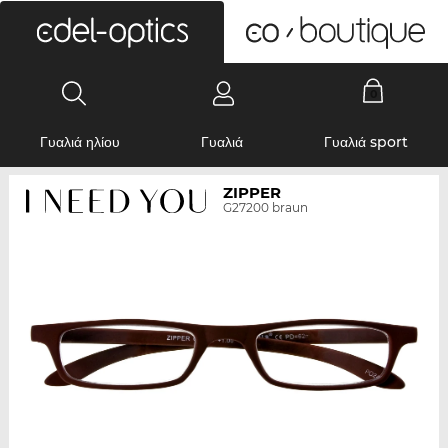
0
Γυαλιά ηλίου
Γυαλιά
Γυαλιά sport
ZIPPER
G27200 braun