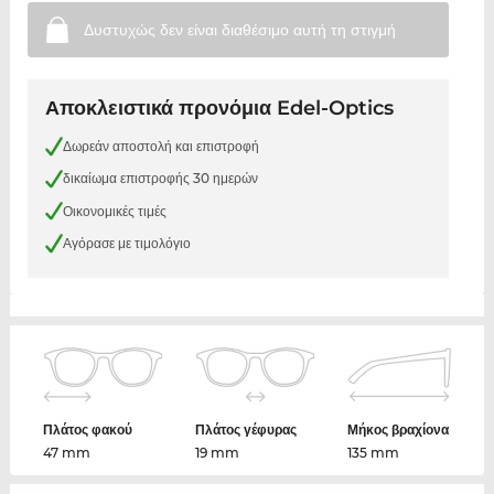
Δυστυχώς δεν είναι διαθέσιμο αυτή τη
στιγμή
Αποκλειστικά προνόμια Edel-Optics
Δωρεάν αποστολή και επιστροφή
δικαίωμα επιστροφής 30 ημερών
Οικονομικές τιμές
Αγόρασε με τιμολόγιο
Πλάτος φακού
Πλάτος γέφυρας
Μήκος βραχίονα
47 mm
19 mm
135 mm