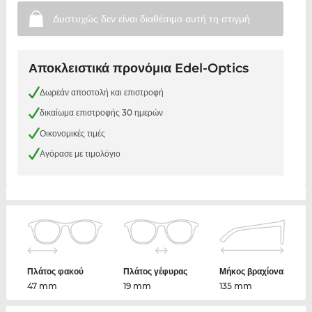
Δυστυχώς δεν είναι διαθέσιμο αυτή τη
στιγμή
Αποκλειστικά προνόμια Edel-Optics
Δωρεάν αποστολή και επιστροφή
δικαίωμα επιστροφής 30 ημερών
Οικονομικές τιμές
Αγόρασε με τιμολόγιο
Πλάτος φακού
Πλάτος γέφυρας
Μήκος βραχίονα
47 mm
19 mm
135 mm