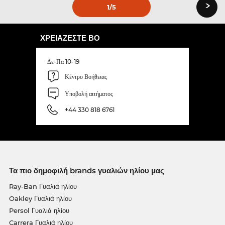
›
1
/5
ΧΡΕΙΆΖΕΣΤΕ ΒΟ
Δε-Πα 10-19
Κέντρο Βοήθειας
Υποβολή αιτήματος
+44 330 818 6761
Τα πιο δημοφιλή brands γυαλιών ηλίου μας
Ray-Ban Γυαλιά ηλίου
Oakley Γυαλιά ηλίου
Persol Γυαλιά ηλίου
Carrera Γυαλιά ηλίου