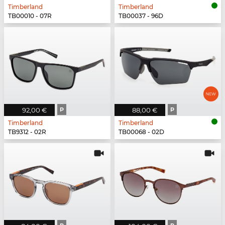
Timberland
Timberland
TB00010 - 07R
TB00037 - 96D
92,00 €
P
88,00 €
P
Timberland
Timberland
TB9312 - 02R
TB00068 - 02D